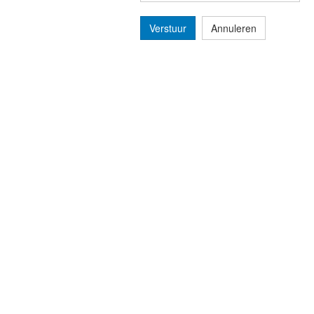
Verstuur
Annuleren