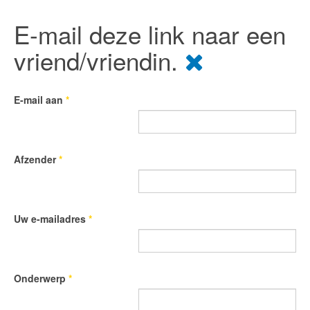
E-mail deze link naar een
vriend/vriendin.
E-mail aan
*
Afzender
*
Uw e-mailadres
*
Onderwerp
*