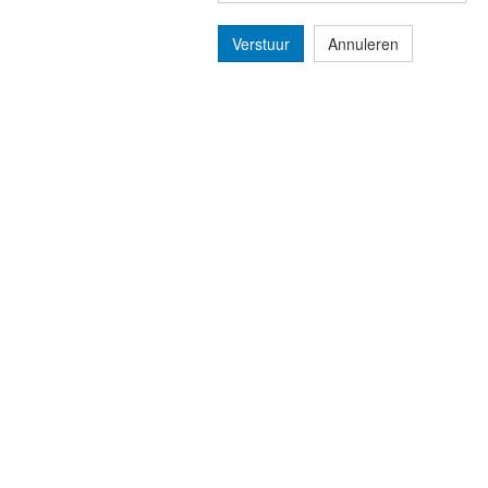
Verstuur
Annuleren