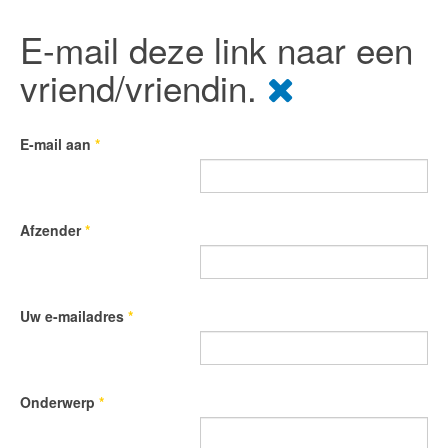
E-mail deze link naar een
vriend/vriendin.
E-mail aan
*
Afzender
*
Uw e-mailadres
*
Onderwerp
*