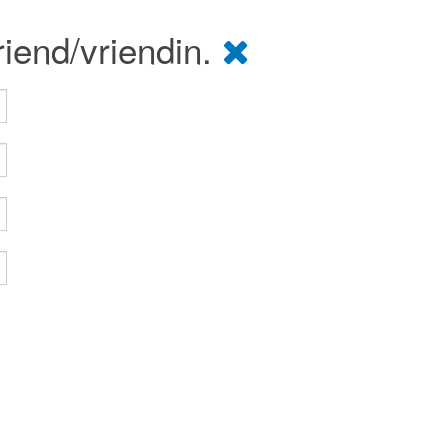
riend/vriendin.