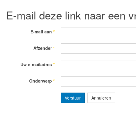
E-mail deze link naar een v
E-mail aan
*
Afzender
*
Uw e-mailadres
*
Onderwerp
*
Verstuur
Annuleren