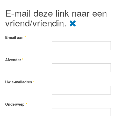
E-mail deze link naar een
vriend/vriendin.
E-mail aan
*
Afzender
*
Uw e-mailadres
*
Onderwerp
*