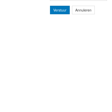
Verstuur
Annuleren