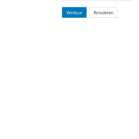
Verstuur
Annuleren