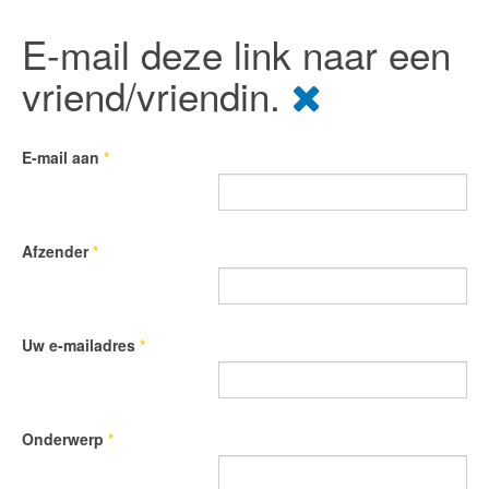
E-mail deze link naar een
vriend/vriendin.
E-mail aan
*
Afzender
*
Uw e-mailadres
*
Onderwerp
*