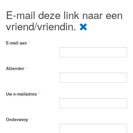
E-mail deze link naar een
vriend/vriendin.
E-mail aan
*
Afzender
*
Uw e-mailadres
*
Onderwerp
*