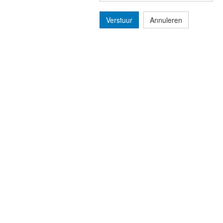
Verstuur
Annuleren