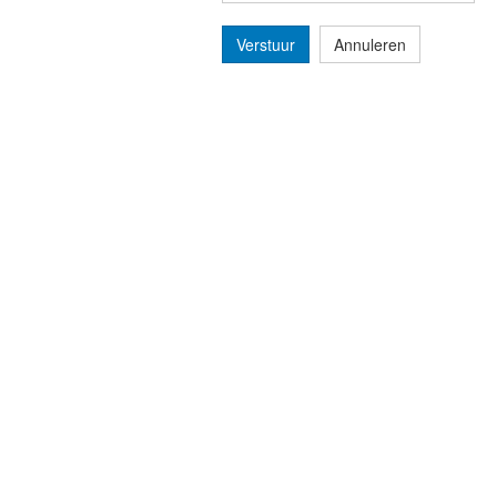
Verstuur
Annuleren