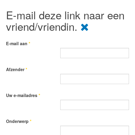
E-mail deze link naar een
vriend/vriendin.
E-mail aan
*
Afzender
*
Uw e-mailadres
*
Onderwerp
*