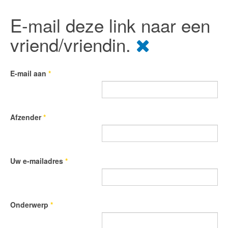
E-mail deze link naar een
vriend/vriendin.
E-mail aan
*
Afzender
*
Uw e-mailadres
*
Onderwerp
*