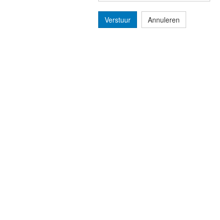
Verstuur
Annuleren