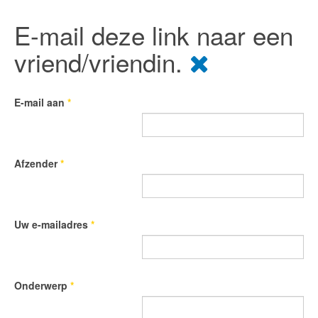
E-mail deze link naar een
vriend/vriendin.
E-mail aan
*
Afzender
*
Uw e-mailadres
*
Onderwerp
*