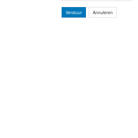
Verstuur
Annuleren