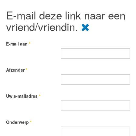
E-mail deze link naar een
vriend/vriendin.
E-mail aan
*
Afzender
*
Uw e-mailadres
*
Onderwerp
*