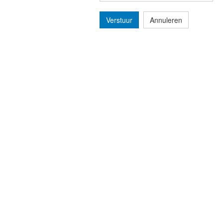
Verstuur
Annuleren