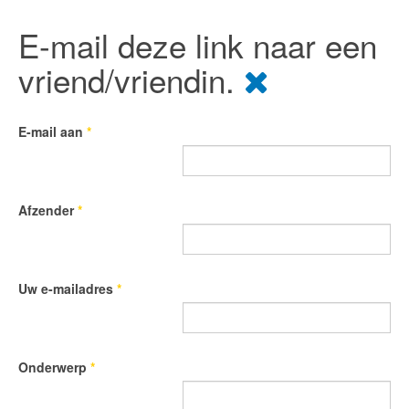
E-mail deze link naar een
vriend/vriendin.
E-mail aan
*
Afzender
*
Uw e-mailadres
*
Onderwerp
*