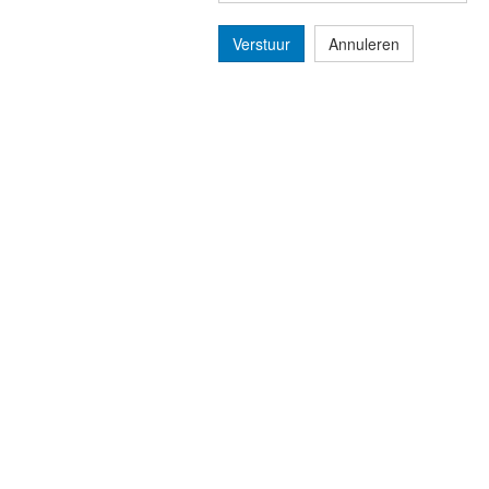
Verstuur
Annuleren