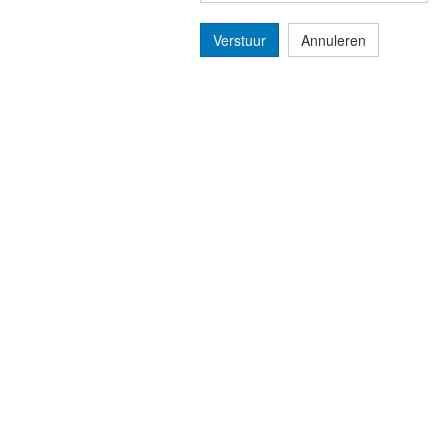
Verstuur
Annuleren