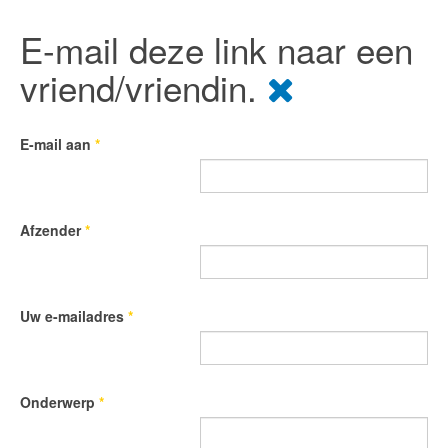
E-mail deze link naar een
vriend/vriendin.
E-mail aan
*
Afzender
*
Uw e-mailadres
*
Onderwerp
*