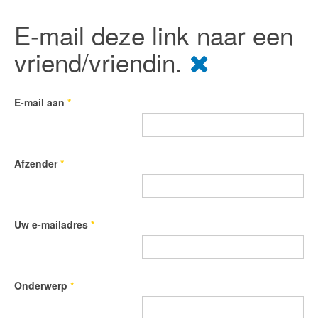
E-mail deze link naar een
vriend/vriendin.
E-mail aan
*
Afzender
*
Uw e-mailadres
*
Onderwerp
*