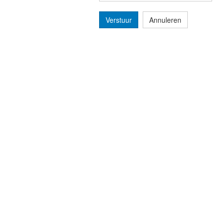
Verstuur
Annuleren