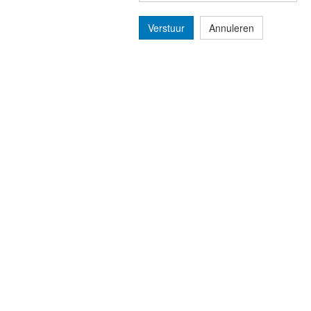
Verstuur
Annuleren