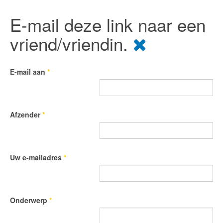
E-mail deze link naar een
vriend/vriendin.
E-mail aan
*
Afzender
*
Uw e-mailadres
*
Onderwerp
*