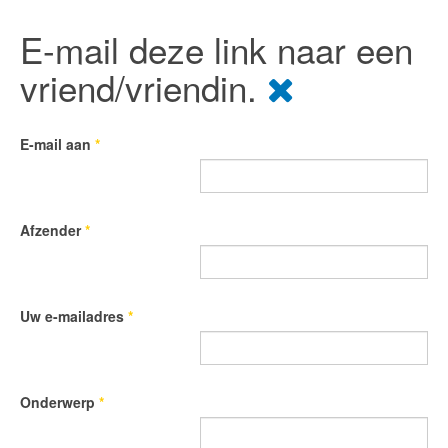
E-mail deze link naar een
vriend/vriendin.
E-mail aan
*
Afzender
*
Uw e-mailadres
*
Onderwerp
*