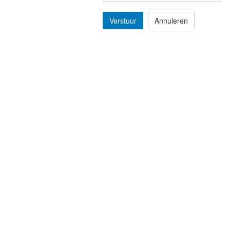
Verstuur
Annuleren