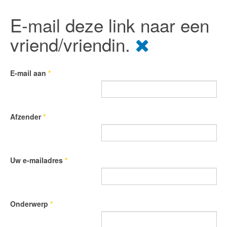
E-mail deze link naar een
vriend/vriendin.
E-mail aan
*
Afzender
*
Uw e-mailadres
*
Onderwerp
*