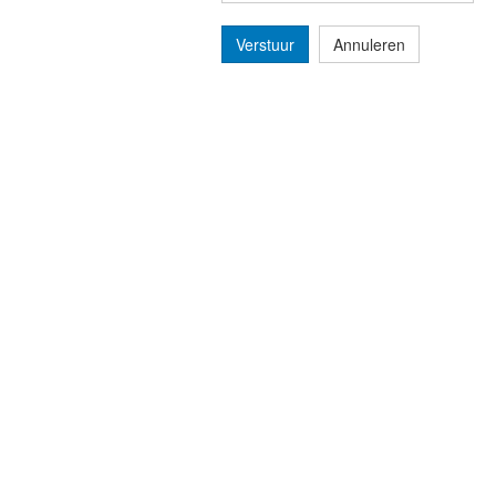
Verstuur
Annuleren