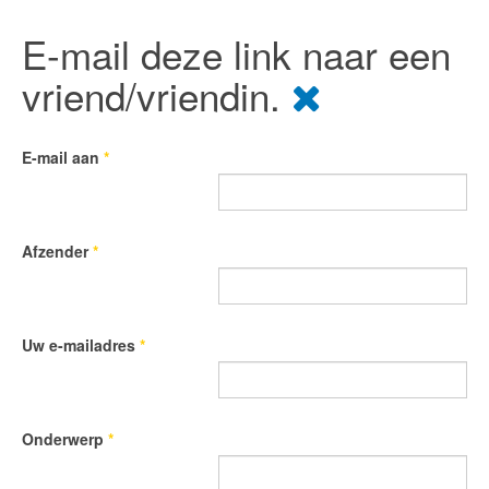
E-mail deze link naar een
vriend/vriendin.
E-mail aan
*
Afzender
*
Uw e-mailadres
*
Onderwerp
*