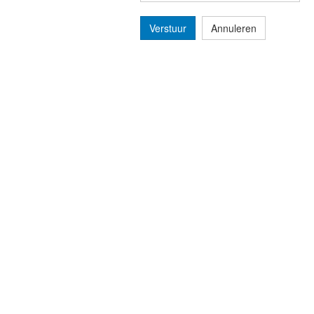
Verstuur
Annuleren