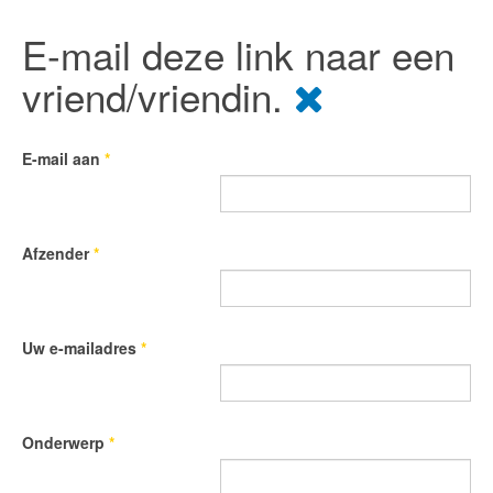
E-mail deze link naar een
vriend/vriendin.
E-mail aan
*
Afzender
*
Uw e-mailadres
*
Onderwerp
*