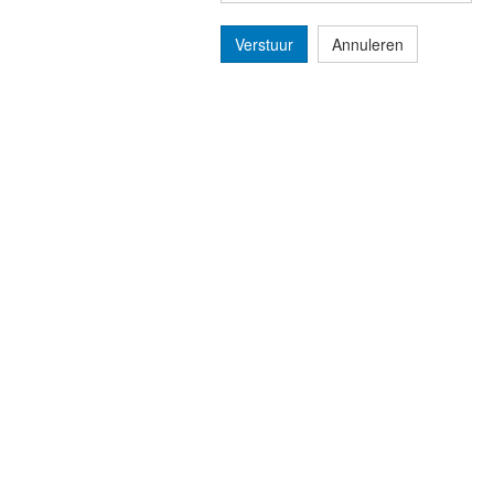
Verstuur
Annuleren