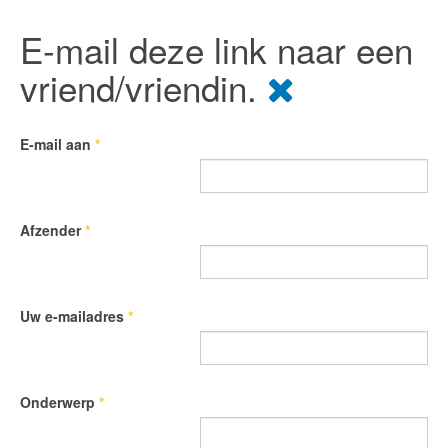
E-mail deze link naar een
vriend/vriendin.
E-mail aan
*
Afzender
*
Uw e-mailadres
*
Onderwerp
*