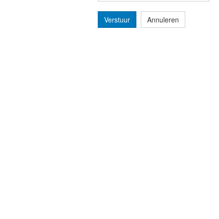
Verstuur
Annuleren