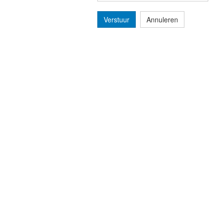
Verstuur
Annuleren