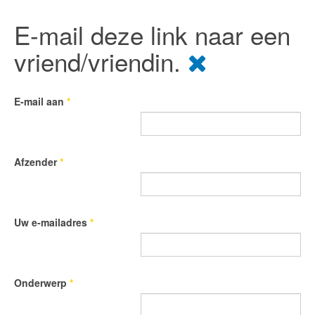
E-mail deze link naar een
vriend/vriendin.
E-mail aan
*
Afzender
*
Uw e-mailadres
*
Onderwerp
*