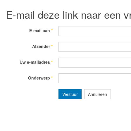
E-mail deze link naar een v
E-mail aan
*
Afzender
*
Uw e-mailadres
*
Onderwerp
*
Verstuur
Annuleren