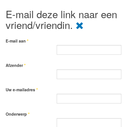
E-mail deze link naar een
vriend/vriendin.
E-mail aan
*
Afzender
*
Uw e-mailadres
*
Onderwerp
*