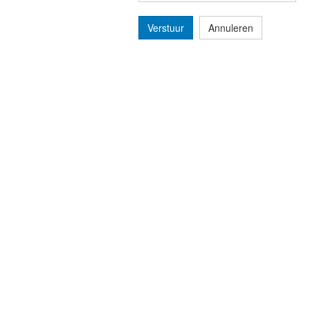
Verstuur
Annuleren