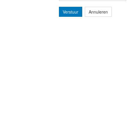
Verstuur
Annuleren