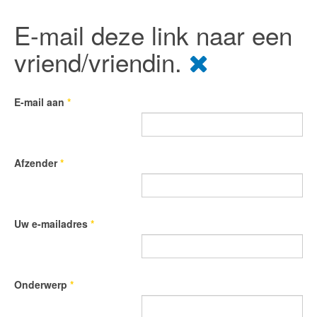
E-mail deze link naar een
vriend/vriendin.
E-mail aan
*
Afzender
*
Uw e-mailadres
*
Onderwerp
*