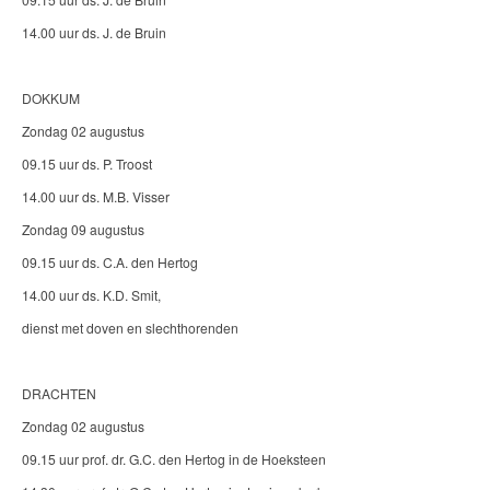
14.00 uur ds. J. de Bruin
DOKKUM
Zondag 02 augustus
09.15 uur ds. P. Troost
14.00 uur ds. M.B. Visser
Zondag 09 augustus
09.15 uur ds. C.A. den Hertog
14.00 uur ds. K.D. Smit,
dienst met doven en slechthorenden
DRACHTEN
Zondag 02 augustus
09.15 uur prof. dr. G.C. den Hertog in de Hoeksteen