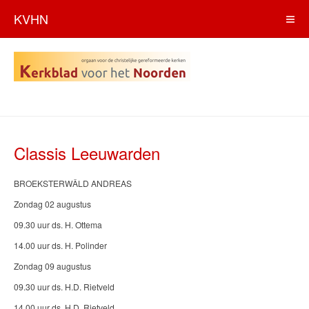
KVHN
Classis Leeuwarden
BROEKSTERWÂLD ANDREAS
Zondag 02 augustus
09.30 uur ds. H. Ottema
14.00 uur ds. H. Polinder
Zondag 09 augustus
09.30 uur ds. H.D. Rietveld
14.00 uur ds. H.D. Rietveld