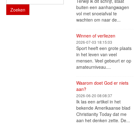
Terwijl ik dit schrijf, staat
buiten een aanhangwagen
Zoeken
vol met snoeiafval te
wachten om naar de...
Winnen of verliezen
2026-07-03 18:15:03
Sport heeft een grote plaats
in het leven van veel
mensen. Veel gebeurt er op
amateurniveau....
Waarom doet God er niets
aan?
2026-06-20 08:08:37
Ik las een artikel in het
bekende Amerikaanse blad
Christianity Today dat me
aan het denken zette. De...