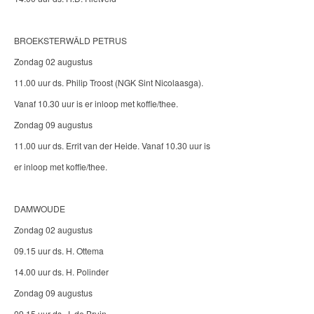
BROEKSTERWÂLD PETRUS
Zondag 02 augustus
11.00 uur ds. Philip Troost (NGK Sint Nicolaasga).
Vanaf 10.30 uur is er inloop met koffie/thee.
Zondag 09 augustus
11.00 uur ds. Errit van der Heide. Vanaf 10.30 uur is
er inloop met koffie/thee.
DAMWOUDE
Zondag 02 augustus
09.15 uur ds. H. Ottema
14.00 uur ds. H. Polinder
Zondag 09 augustus
09.15 uur ds. J. de Bruin