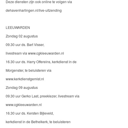
Deze diensten zijn ook online te volgen via
dehavenharlingen.nl/live-uitzending
LEEUWARDEN
Zondag 02 augustus
09.30 uur ds. Bart Visser,
livestream via www.cgkleeuwarden.nl
16.30 uur ds. Harry Offereins, kerkdienst in de
Morgenster, te beluisteren via
www.kerkdienstgemist.nl
Zondag 09 augustus
09.30 uur Gerko Last, preeklezer, livestream via
www.cgkleeuwarden.nl
16.30 uur ds. Kersten Bijleveld,
kerkdienst in de Bethelkerk, te beluisteren