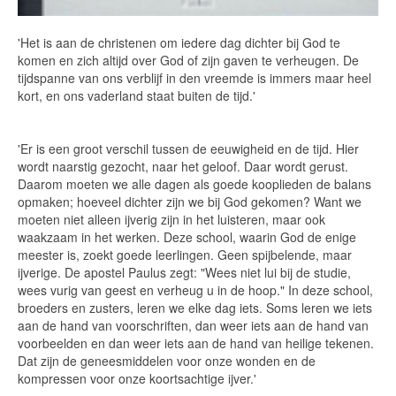
'Het is aan de christenen om iedere dag dichter bij God te
komen en zich altijd over God of zijn gaven te verheugen. De
tijdspanne van ons verblijf in den vreemde is immers maar heel
kort, en ons vaderland staat buiten de tijd.'
'Er is een groot verschil tussen de eeuwigheid en de tijd. Hier
wordt naarstig gezocht, naar het geloof. Daar wordt gerust.
Daarom moeten we alle dagen als goede kooplieden de balans
opmaken; hoeveel dichter zijn we bij God gekomen? Want we
moeten niet alleen ijverig zijn in het luisteren, maar ook
waakzaam in het werken. Deze school, waarin God de enige
meester is, zoekt goede leerlingen. Geen spijbelende, maar
ijverige. De apostel Paulus zegt: "Wees niet lui bij de studie,
wees vurig van geest en verheug u in de hoop." In deze school,
broeders en zusters, leren we elke dag iets. Soms leren we iets
aan de hand van voorschriften, dan weer iets aan de hand van
voorbeelden en dan weer iets aan de hand van heilige tekenen.
Dat zijn de geneesmiddelen voor onze wonden en de
kompressen voor onze koortsachtige ijver.'