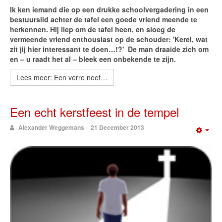
Ik ken iemand die op een drukke schoolvergadering in een
bestuurslid achter de tafel een goede vriend meende te
herkennen. Hij liep om de tafel heen, en sloeg de
vermeende vriend enthousiast op de schouder: 'Kerel, wat
zit jij hier interessant te doen…!?' De man draaide zich om
en – u raadt het al – bleek een onbekende te zijn.
Lees meer: Een verre neef…
Een echt kerstfeest in de tempel
Alexander Weggemans
21 December 2013
Emp