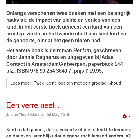
Onlangs verschenen twee boeken met een belangrijk
raakvlak: de impact van ziekte en verlies van een
kind. In het eerste boek geneest een kind van een
ernstige ziekte, in het tweede sterft een kind kort na
de geboorte, omdat het geen nieren had.
Het eerste boek is de roman
Het lam,
geschreven
door Jannie Regnerus en uitgegeven bij Atlas
Contact in Amsterdam/Antwerpen, paperback 144
blz., ISBN 978 90 254 3640 7, prijs € 19,95.
Lees meer: Twee kleine boeken met een grootse inhoud
Een verre neef…
Jan Ties Sikkema
08 May 2015
Emp
Kent u dat gevoel, dat u iemand ziet die u denkt te kennen,
en dat even later blijkt dat diegene toch iemand anders is?