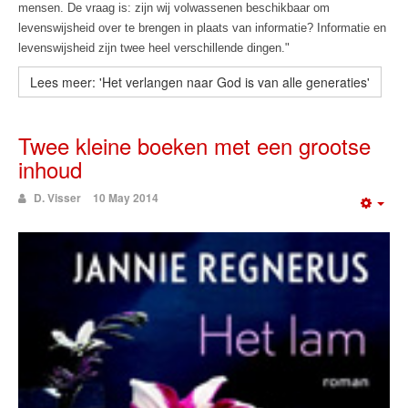
mensen. De vraag is: zijn wij volwassenen beschikbaar om
levenswijsheid over te brengen in plaats van informatie? Informatie en
levenswijsheid zijn twee heel verschillende dingen."
Lees meer: 'Het verlangen naar God is van alle generaties'
Twee kleine boeken met een grootse
inhoud
D. Visser
10 May 2014
Emp