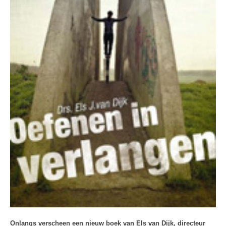
Onlangs verscheen een nieuw boek van Els van Dijk, directeur