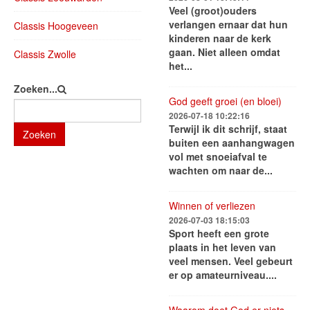
Veel (groot)ouders
verlangen ernaar dat hun
Classis Hoogeveen
kinderen naar de kerk
gaan. Niet alleen omdat
Classis Zwolle
het...
Zoeken...
God geeft groei (en bloei)
2026-07-18 10:22:16
Terwijl ik dit schrijf, staat
Zoeken
buiten een aanhangwagen
vol met snoeiafval te
wachten om naar de...
Winnen of verliezen
2026-07-03 18:15:03
Sport heeft een grote
plaats in het leven van
veel mensen. Veel gebeurt
er op amateurniveau....
Waarom doet God er niets