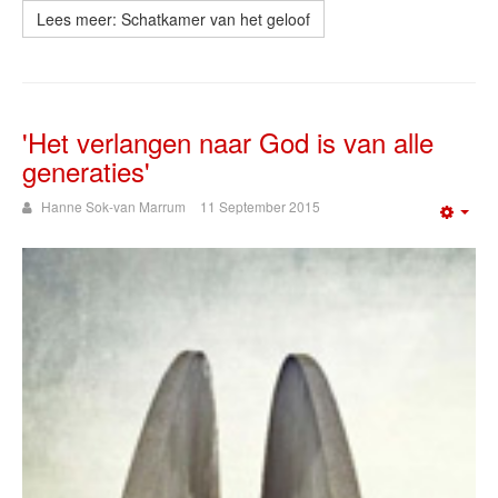
Lees meer: Schatkamer van het geloof
'Het verlangen naar God is van alle
generaties'
Hanne Sok-van Marrum
11 September 2015
Emp