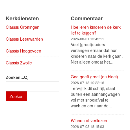
Kerkdiensten
Commentaar
Classis Groningen
Hoe leren kinderen de kerk
lief te krijgen?
Classis Leeuwarden
2026-08-01 13:45:11
Veel (groot)ouders
verlangen ernaar dat hun
Classis Hoogeveen
kinderen naar de kerk gaan.
Niet alleen omdat het...
Classis Zwolle
God geeft groei (en bloei)
Zoeken...
2026-07-18 10:22:16
Terwijl ik dit schrijf, staat
buiten een aanhangwagen
Zoeken
vol met snoeiafval te
wachten om naar de...
Winnen of verliezen
2026-07-03 18:15:03