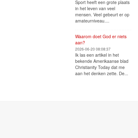
Sport heeft een grote plaats
in het leven van veel
mensen. Veel gebeurt er op
amateurniveau....
Waarom doet God er niets
aan?
2026-06-20 08:08:37
Ik las een artikel in het
bekende Amerikaanse blad
Christianity Today dat me
aan het denken zette. De...