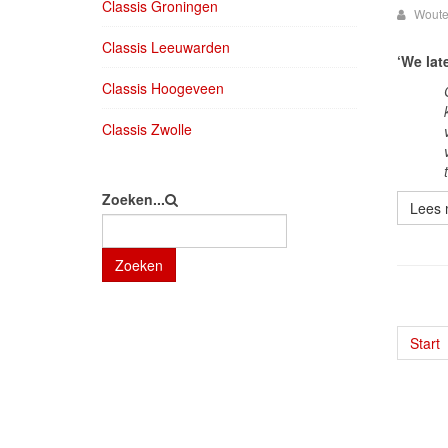
Classis Groningen
Woute
Classis Leeuwarden
‘We lat
Classis Hoogeveen
Classis Zwolle
Zoeken...
Lees 
Zoeken
Start