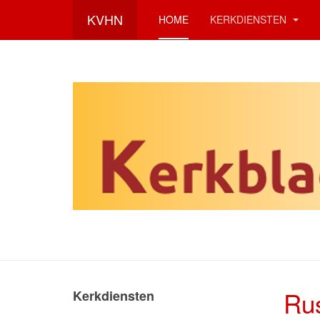
KVHN
HOME
KERKDIENSTEN
Ru
Kerkdiensten