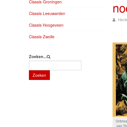
Classis Groningen
no
Classis Leeuwarden
Henk
Classis Hoogeveen
Classis Zwolle
Zoeken...
Zoeken
Ontmoe
van Th