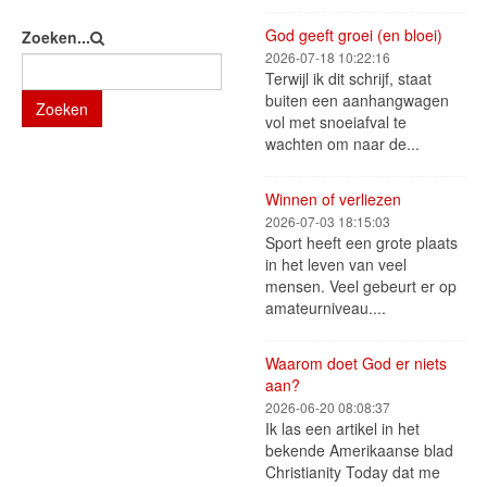
God geeft groei (en bloei)
Zoeken...
2026-07-18 10:22:16
Terwijl ik dit schrijf, staat
buiten een aanhangwagen
Zoeken
vol met snoeiafval te
wachten om naar de...
Winnen of verliezen
2026-07-03 18:15:03
Sport heeft een grote plaats
in het leven van veel
mensen. Veel gebeurt er op
amateurniveau....
Waarom doet God er niets
aan?
2026-06-20 08:08:37
Ik las een artikel in het
bekende Amerikaanse blad
Christianity Today dat me