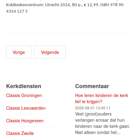
KokBoekencentrum: Utrecht 2024, 80 p., € 12,99, ISBN 978 90
4354 127 5
Vorige
Volgende
Kerkdiensten
Commentaar
Classis Groningen
Hoe leren kinderen de kerk
lief te krijgen?
Classis Leeuwarden
2026-08-01 13:45:11
Veel (groot)ouders
verlangen ernaar dat hun
Classis Hoogeveen
kinderen naar de kerk gaan.
Niet alleen omdat het...
Classis Zwolle