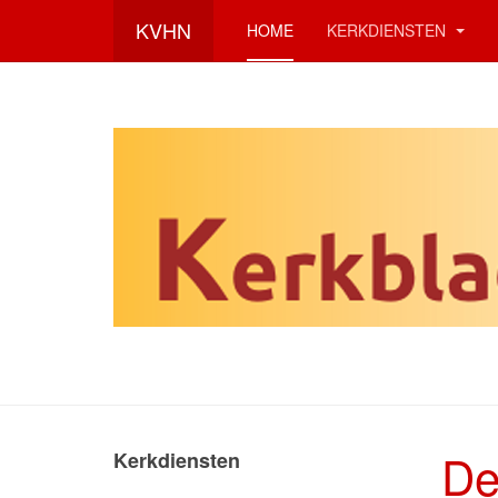
KVHN
HOME
KERKDIENSTEN
De
Kerkdiensten