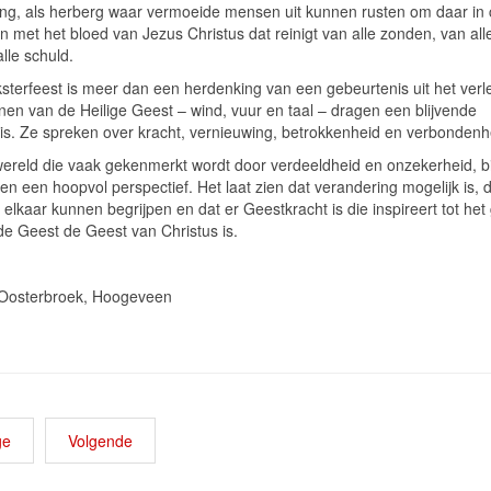
ing, als herberg waar vermoeide mensen uit kunnen rusten om daar in 
 met het bloed van Jezus Christus dat reinigt van alle zonden, van alle
lle schuld.
ksterfeest is meer dan een herdenking van een gebeurtenis uit het verl
nen van de Heilige Geest – wind, vuur en taal – dragen een blijvende
is. Ze spreken over kracht, vernieuwing, betrokkenheid en verbondenh
wereld die vaak gekenmerkt wordt door verdeeldheid en onzekerheid, b
en een hoopvol perspectief. Het laat zien dat verandering mogelijk is, 
elkaar kunnen begrijpen en dat er Geestkracht is die inspireert tot het
e Geest de Geest van Christus is.
 Oosterbroek, Hoogeveen
ge
Volgende