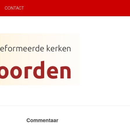
CONTACT
Commentaar