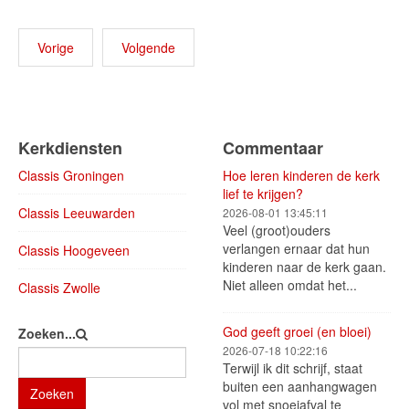
Vorige
Volgende
Kerkdiensten
Commentaar
Classis Groningen
Hoe leren kinderen de kerk
lief te krijgen?
Classis Leeuwarden
2026-08-01 13:45:11
Veel (groot)ouders
verlangen ernaar dat hun
Classis Hoogeveen
kinderen naar de kerk gaan.
Niet alleen omdat het...
Classis Zwolle
God geeft groei (en bloei)
Zoeken...
2026-07-18 10:22:16
Terwijl ik dit schrijf, staat
buiten een aanhangwagen
Zoeken
vol met snoeiafval te