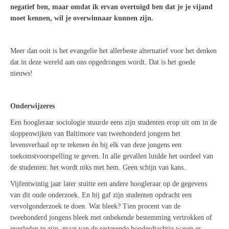
negatief ben, maar omdat ik ervan overtuigd ben dat je je vijand
moet kennen, wil je overwinnaar kunnen zijn.
Meer dan ooit is het evangelie het allerbeste alternatief voor het denken
dat in deze wereld aan ons opgedrongen wordt. Dat is het goede
nieuws!
Onderwijzeres
Een hoogleraar sociologie stuurde eens zijn studenten erop uit om in de
sloppenwijken van Baltimore van tweehonderd jongens het
levensverhaal op te tekenen én bij elk van deze jongens een
toekomstvoorspelling te geven. In alle gevallen luidde het oordeel van
de studenten: het wordt niks met hem. Geen schijn van kans.
Vijfentwintig jaar later stuitte een andere hoogleraar op de gegevens
van dit oude onderzoek. En hij gaf zijn studenten opdracht een
vervolgonderzoek te doen. Wat bleek? Tien procent van de
tweehonderd jongens bleek met onbekende bestemming vertrokken of
overleden te zijn, maar van de resterende honderdtachtig waren er