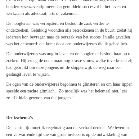
honderdzesenzeventig meer dan gemiddeld succesvol in het leven en
werkzaam als advocaat, arts of zakenman.
De hoogleraar was verbijsterd en besloot de zaak verder te
onderzoeken. Gelukkig woonden alle betrokkenen in de buurt, zodat hij
iedereen kon bevragen naar de oorzaak van het succes. In alle gevallen
was het antwoord: dat komt door een onderwijzeres die ik gehad heb.
Die onderwijzeres was nog in leven en de hoogleraar besloot haar op te
zoeken. Hij vroeg de oude maar nog krasse vrouw welke toverkracht zij
had gebruikt om deze jongens uit de sloppenwijk de weg naar een
geslaagd leven te wijzen.
De ogen van de onderwijzeres begonnen te glinsteren en om haar lippen
speelde een zachte glimlach. ‘Zo moeilijk was het helemaal niet,’ zei
ze. ‘Ik hield gewoon van die jongens.’
Denkschema’s
De laatste tijd moet ik regelmatig aan dit verhaal denken. We leven in
een verwarrende tijd die van grote invloed is op de ontwikkeling van