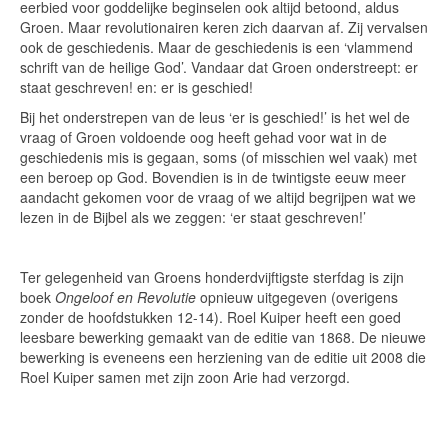
eerbied voor goddelijke beginselen ook altijd betoond, aldus
Groen. Maar revolutionairen keren zich daarvan af. Zij vervalsen
ook de geschiedenis. Maar de geschiedenis is een ‘vlammend
schrift van de heilige God’. Vandaar dat Groen onderstreept: er
staat geschreven! en: er is geschied!
Bij het onderstrepen van de leus ‘er is geschied!’ is het wel de
vraag of Groen voldoende oog heeft gehad voor wat in de
geschiedenis mis is gegaan, soms (of misschien wel vaak) met
een beroep op God. Bovendien is in de twintigste eeuw meer
aandacht gekomen voor de vraag of we altijd begrijpen wat we
lezen in de Bijbel als we zeggen: ‘er staat geschreven!’
Ter gelegenheid van Groens honderdvijftigste sterfdag is zijn
boek
Ongeloof en Revolutie
opnieuw uitgegeven (overigens
zonder de hoofdstukken 12-14). Roel Kuiper heeft een goed
leesbare bewerking gemaakt van de editie van 1868. De nieuwe
bewerking is eveneens een herziening van de editie uit 2008 die
Roel Kuiper samen met zijn zoon Arie had verzorgd.