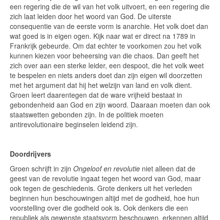
een regering die de wil van het volk uitvoert, en een regering die
zich laat leiden door het woord van God. De uiterste
consequentie van de eerste vorm is anarchie. Het volk doet dan
wat goed is in eigen ogen. Kijk naar wat er direct na 1789 in
Frankrijk gebeurde. Om dat echter te voorkomen zou het volk
kunnen kiezen voor beheersing van die chaos. Dan geeft het
zich over aan een sterke leider, een despoot, die het volk weet
te bespelen en niets anders doet dan zijn eigen wil doorzetten
met het argument dat hij het welzijn van land en volk dient.
Groen leert daarentegen dat de ware vrijheid bestaat in
gebondenheid aan God en zijn woord. Daaraan moeten dan ook
staatswetten gebonden zijn. In de politiek moeten
antirevolutionaire beginselen leidend zijn.
Doordrijvers
Groen schrijft in zijn
Ongeloof en revolutie
niet alleen dat de
geest van de revolutie ingaat tegen het woord van God, maar
ook tegen de geschiedenis. Grote denkers uit het verleden
beginnen hun beschouwingen altijd met de godheid, hoe hun
voorstelling over die godheid ook is. Ook denkers die een
republiek als gewenste staatsvorm beschouwen, erkennen altijd