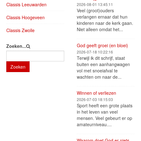
Classis Leeuwarden
2026-08-01 13:45:11
Veel (groot)ouders
verlangen ernaar dat hun
Classis Hoogeveen
kinderen naar de kerk gaan.
Niet alleen omdat het...
Classis Zwolle
God geeft groei (en bloei)
Zoeken...
2026-07-18 10:22:16
Terwijl ik dit schrijf, staat
buiten een aanhangwagen
Zoeken
vol met snoeiafval te
wachten om naar de...
Winnen of verliezen
2026-07-03 18:15:03
Sport heeft een grote plaats
in het leven van veel
mensen. Veel gebeurt er op
amateurniveau....
Waarom doet God er niets