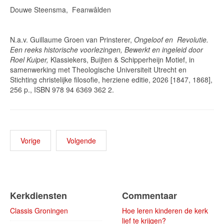
Douwe Steensma,
Feanwâlden
N.a.v. Guillaume Groen van Prinsterer,
Ongeloof en
Revolutie.
Een reeks historische voorlezingen, Bewerkt en ingeleid door
Roel Kuiper,
Klassiekers, Buijten & Schipperheijn Motief, in
samenwerking met Theologische Universiteit Utrecht en
Stichting christelijke filosofie, herziene editie, 2026 [1847, 1868],
256 p., ISBN 978 94 6369 362 2.
Vorige
Volgende
Kerkdiensten
Commentaar
Classis Groningen
Hoe leren kinderen de kerk
lief te krijgen?