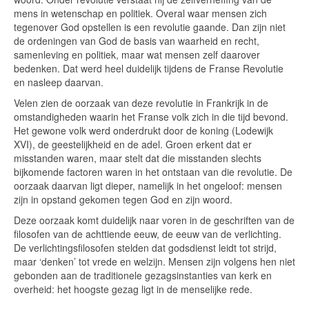
mens in wetenschap en politiek. Overal waar mensen zich
tegenover God opstellen is een revolutie gaande. Dan zijn niet
de ordeningen van God de basis van waarheid en recht,
samenleving en politiek, maar wat mensen zelf daarover
bedenken. Dat werd heel duidelijk tijdens de Franse Revolutie
en nasleep daarvan.
Velen zien de oorzaak van deze revolutie in Frankrijk in de
omstandigheden waarin het Franse volk zich in die tijd bevond.
Het gewone volk werd onderdrukt door de koning (Lodewijk
XVI), de geestelijkheid en de adel. Groen erkent dat er
misstanden waren, maar stelt dat die misstanden slechts
bijkomende factoren waren in het ontstaan van die revolutie. De
oorzaak daarvan ligt dieper, namelijk in het ongeloof: mensen
zijn in opstand gekomen tegen God en zijn woord.
Deze oorzaak komt duidelijk naar voren in de geschriften van de
filosofen van de achttiende eeuw, de eeuw van de verlichting.
De verlichtingsfilosofen stelden dat godsdienst leidt tot strijd,
maar ‘denken’ tot vrede en welzijn. Mensen zijn volgens hen niet
gebonden aan de traditionele gezagsinstanties van kerk en
overheid: het hoogste gezag ligt in de menselijke rede.