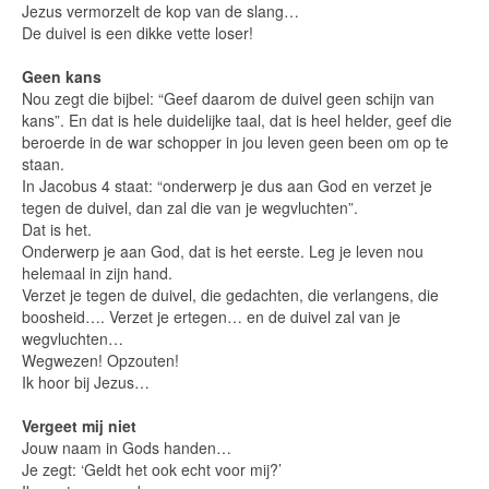
Jezus vermorzelt de kop van de slang…
De duivel is een dikke vette loser!
Geen kans
Nou zegt die bijbel: “Geef daarom de duivel geen schijn van
kans”. En dat is hele duidelijke taal, dat is heel helder, geef die
beroerde in de war schopper in jou leven geen been om op te
staan.
In Jacobus 4 staat: “onderwerp je dus aan God en verzet je
tegen de duivel, dan zal die van je wegvluchten”.
Dat is het.
Onderwerp je aan God, dat is het eerste. Leg je leven nou
helemaal in zijn hand.
Verzet je tegen de duivel, die gedachten, die verlangens, die
boosheid…. Verzet je ertegen… en de duivel zal van je
wegvluchten…
Wegwezen! Opzouten!
Ik hoor bij Jezus…
Vergeet mij niet
Jouw naam in Gods handen…
Je zegt: ‘Geldt het ook echt voor mij?’