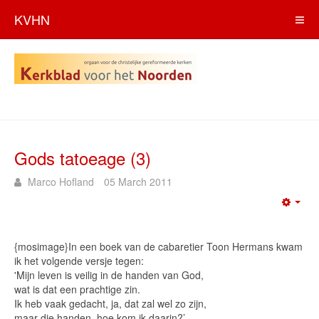
KVHN
Gods tatoeage (3)
Marco Hofland
05 March 2011
Emp
{mosimage}In een boek van de cabaretier Toon Hermans kwam
ik het volgende versje tegen:
'Mijn leven is veilig in de handen van God,
wat is dat een prachtige zin.
Ik heb vaak gedacht, ja, dat zal wel zo zijn,
maar die handen, hoe kom ik daarin?’