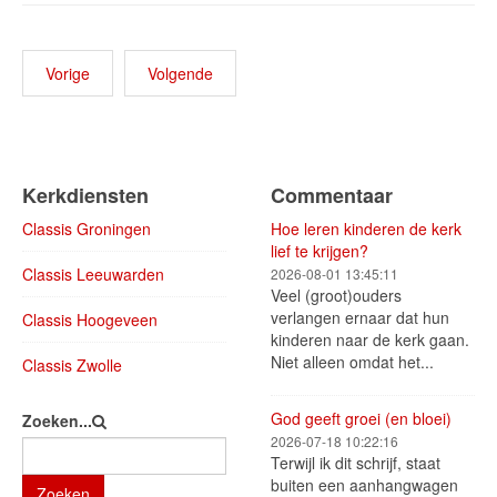
Vorige
Volgende
Kerkdiensten
Commentaar
Classis Groningen
Hoe leren kinderen de kerk
lief te krijgen?
Classis Leeuwarden
2026-08-01 13:45:11
Veel (groot)ouders
verlangen ernaar dat hun
Classis Hoogeveen
kinderen naar de kerk gaan.
Niet alleen omdat het...
Classis Zwolle
God geeft groei (en bloei)
Zoeken...
2026-07-18 10:22:16
Terwijl ik dit schrijf, staat
buiten een aanhangwagen
Zoeken