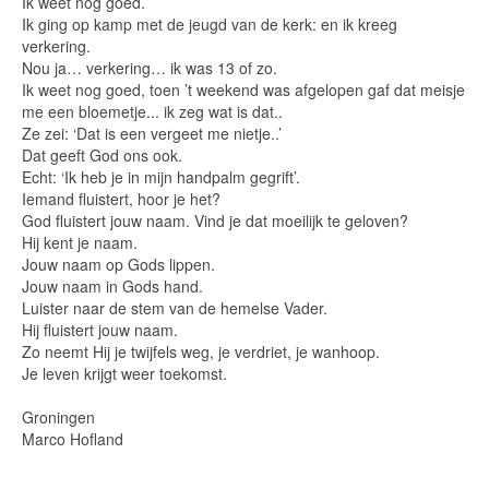
Ik weet nog goed.
Ik ging op kamp met de jeugd van de kerk: en ik kreeg
verkering.
Nou ja… verkering… ik was 13 of zo.
Ik weet nog goed, toen ’t weekend was afgelopen gaf dat meisje
me een bloemetje... ik zeg wat is dat..
Ze zei: ‘Dat is een vergeet me nietje..’
Dat geeft God ons ook.
Echt: ‘Ik heb je in mijn handpalm gegrift’.
Iemand fluistert, hoor je het?
God fluistert jouw naam. Vind je dat moeilijk te geloven?
Hij kent je naam.
Jouw naam op Gods lippen.
Jouw naam in Gods hand.
Luister naar de stem van de hemelse Vader.
Hij fluistert jouw naam.
Zo neemt Hij je twijfels weg, je verdriet, je wanhoop.
Je leven krijgt weer toekomst.
Groningen
Marco Hofland