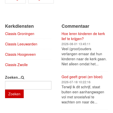
Kerkdiensten
Commentaar
Classis Groningen
Hoe leren kinderen de kerk
lief te krijgen?
Classis Leeuwarden
2026-08-01 13:45:11
Veel (groot)ouders
verlangen ernaar dat hun
Classis Hoogeveen
kinderen naar de kerk gaan.
Niet alleen omdat het...
Classis Zwolle
God geeft groei (en bloei)
Zoeken...
2026-07-18 10:22:16
Terwijl ik dit schrijf, staat
buiten een aanhangwagen
Zoeken
vol met snoeiafval te
wachten om naar de...