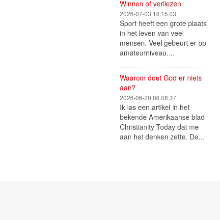
Winnen of verliezen
2026-07-03 18:15:03
Sport heeft een grote plaats
in het leven van veel
mensen. Veel gebeurt er op
amateurniveau....
Waarom doet God er niets
aan?
2026-06-20 08:08:37
Ik las een artikel in het
bekende Amerikaanse blad
Christianity Today dat me
aan het denken zette. De...