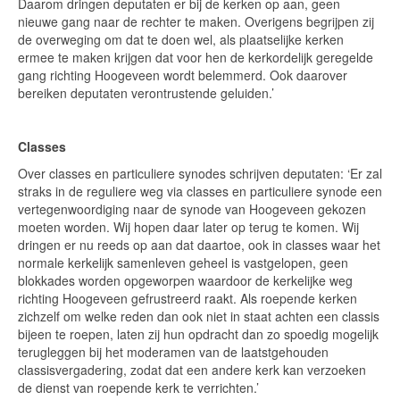
Daarom dringen deputaten er bij de kerken op aan, geen
nieuwe gang naar de rechter te maken. Overigens begrijpen zij
de overweging om dat te doen wel, als plaatselijke kerken
ermee te maken krijgen dat voor hen de kerkordelijk geregelde
gang richting Hoogeveen wordt belemmerd. Ook daarover
bereiken deputaten verontrustende geluiden.’
Classes
Over classes en particuliere synodes schrijven deputaten: ‘Er zal
straks in de reguliere weg via classes en particuliere synode een
vertegenwoordiging naar de synode van Hoogeveen gekozen
moeten worden. Wij hopen daar later op terug te komen. Wij
dringen er nu reeds op aan dat daartoe, ook in classes waar het
normale kerkelijk samenleven geheel is vastgelopen, geen
blokkades worden opgeworpen waardoor de kerkelijke weg
richting Hoogeveen gefrustreerd raakt. Als roepende kerken
zichzelf om welke reden dan ook niet in staat achten een classis
bijeen te roepen, laten zij hun opdracht dan zo spoedig mogelijk
terugleggen bij het moderamen van de laatstgehouden
classisvergadering, zodat dat een andere kerk kan verzoeken
de dienst van roepende kerk te verrichten.’