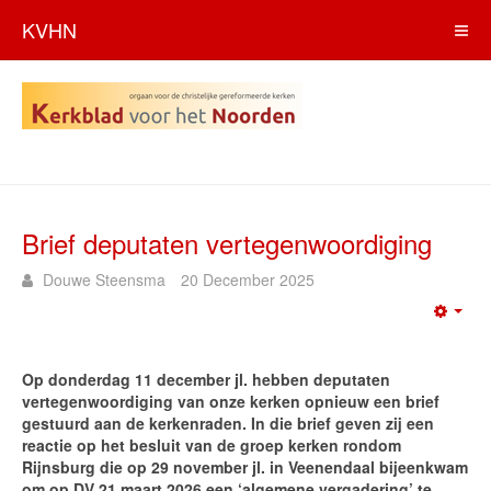
KVHN
Brief deputaten vertegenwoordiging
Douwe Steensma
20 December 2025
Emp
Op donderdag 11 december jl. hebben deputaten
vertegenwoordiging van onze kerken opnieuw een brief
gestuurd aan de kerkenraden. In die brief geven zij een
reactie op het besluit van de groep kerken rondom
Rijnsburg die op 29 november jl. in Veenendaal bijeenkwam
om op DV 21 maart 2026 een ‘algemene vergadering’ te