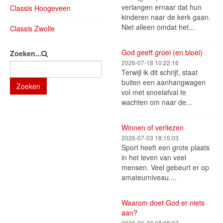
verlangen ernaar dat hun
Classis Hoogeveen
kinderen naar de kerk gaan.
Niet alleen omdat het...
Classis Zwolle
God geeft groei (en bloei)
Zoeken...
2026-07-18 10:22:16
Terwijl ik dit schrijf, staat
buiten een aanhangwagen
Zoeken
vol met snoeiafval te
wachten om naar de...
Winnen of verliezen
2026-07-03 18:15:03
Sport heeft een grote plaats
in het leven van veel
mensen. Veel gebeurt er op
amateurniveau....
Waarom doet God er niets
aan?
2026-06-20 08:08:37