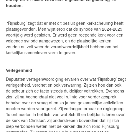
houden.
‘Rijnsburg’ zegt dat er met dit besluit geen kerkscheuring heeft
plaatsgevonden. Men wijst erop dat de synode van 2024-2025
voortijdig werd gesloten. Er werd geen roepende kerk voor een
volgende synode aangewezen, en de plaatselijke kerken
zouden nu zelf weer de verantwoordelijkheid hebben om het
kerkelijke samenleven vorm te geven.
Verlegenheid
Deputaten vertegenwoordiging ervaren over wat ‘Rijnsburg’ zegt
verlegenheid, verdriet en ook verwarring. Zij zien hoe dan ook
de scheur zich de facto steeds duidelijker voltrekken. Eveneens
zien zij na Veenendaal niet veel ruimte voor verder gesprek,
behalve over de vraag of en zo ja hoe gezamenlijke activiteiten
moeten worden voortgezet. Zij verlangen ernaar de regiegroep
‘te ontmoeten in het licht van wat Schrift en belijdenis leren over
de kerk van Christus’. Zij onderstrepen bovendien dat zij zich
diep verbonden weten met de kerken die zich rond Rijnsburg