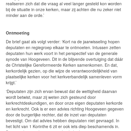
realiseren zich dat die vraag al veel langer gesteld kon worden
bij de situatie in onze kerken, maar zij achten die nu zeker niet
minder aan de orde.’
Ontmoeting
De brief gaat als volgt verder: ‘Kort na de jaarwisseling hopen
deputaten en regiegroep elkaar te ontmoeten. Intussen zetten
deputaten hun werk voort in het perspectief van de generale
synode van Hoogeveen. Dit in de blijvende overtuiging dat dáár
de Christelijke Gereformeerde Kerken samenkomen. En dat,
kerkordelijk gezien, op die wijze de verantwoordelijkheid van
plaatselijke kerken voor het kerkverbandelijk samenleven vorm
krijgt.’
‘Deputaten zijn zich ervan bewust dat de wettigheid daarvan
wordt betwist, maar zij weten zich gesteund door
kerkrechtdeskundigen, en door onze eigen deputaten kerkorde
en kerkrecht. Ook is er een advies richting Hoogeveen gegeven
door de burgerlijke rechter, dat de inzet van deputaten
bevestigt. Om dat advies hebben deputaten niet gevraagd. In
het licht van 1 Korinthe 6 zit er ook iets diep beschamends in.