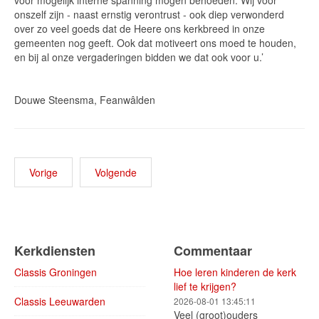
voor mogelijk interne spanning mogen behoeden. Wij voor
onszelf zijn - naast ernstig verontrust - ook diep verwonderd
over zo veel goeds dat de Heere ons kerkbreed in onze
gemeenten nog geeft. Ook dat motiveert ons moed te houden,
en bij al onze vergaderingen bidden we dat ook voor u.’
Douwe Steensma, Feanwâlden
Vorige
Volgende
Kerkdiensten
Commentaar
Classis Groningen
Hoe leren kinderen de kerk
lief te krijgen?
Classis Leeuwarden
2026-08-01 13:45:11
Veel (groot)ouders