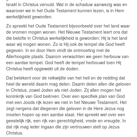
Israël in Christus vervuld. Wat in de schaduw aanwezig was en
waarover we in het Oude Testament kunnen lezen, is in Hem
werkelijkheid geworden.
Zo spreekt het Oude Testament bijvoorbeeld over het land waar
de vromen mogen wonen. Het Nieuwe Testament leert ons dat
die belofte in Christus werkelijkheid is geworden: Hij is het land
waar wij mogen wonen. Zo is Hij ook de tempel die God heeft
gegeven. In en door Hem vindt de ontmoeting met de
Allerhoogste plaats. Daarom verwachten we geen herbouw van
een aardse tempel. God heeft de tempel herbouwd toen Hij
Christus heeft opgewekt uit de doden.
Dat betekent voor de reikwijdte van het heil en de redding dat
heel de wereld daarin mag delen. Daarin delen allen die geloven
in Christus, zowel Joden als niet-Joden. Zij allen mogen het
koninkrijk van God beërven. Over een specifiek plan van God
met een Joods rijk lezen we niet in het Nieuwe Testament. Het
zegt nergens dat diegenen die geloven in de Here Jezus nog
moeten hopen op een aardse staat. Het spreekt wel over een
geestelijk rijk, een rijk van gerechtigheid, vrede en vreugde. In
dat rijk mag ieder ingaan die zijn vertrouwen stelt op Jezus
Christus.