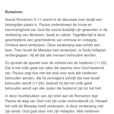
Romeinen
Vooral Romeinen 9-11 neemt in de discussie over Israël een
belangrijke plaats in. Paulus onderstreept de trouw en
barmhartigheid van God die vooral duidelijk zijn geworden in de
verkiezing van Abraham, Isaak en Jakob. Tegelijkertijd is deze
geschiedenis een geschiedenis van ontrouw en onbegrip.
Christus werd verworpen. Deze verwerping was echter een
fase. Toen Israël de Messias had verworpen, is Gods heilsplan
verdergegaan. Hij wil dat alle mensen behouden worden.
Zo spreekt de apostel over de volheid van de heidenen (11:25).
Dat is het volle getal van allen die daartoe door God bestemd
zijn. Paulus zegt dus niet dat stuk voor stuk alle heidenen
behouden worden. Als hij vervolgens schrijft dat heel Israël
behouden wordt (11:26), bedoelt hij dat het volle getal
behouden wordt van alle Joden die bestemd zijn tot het heil.
In deze hoofdstukken van zijn brief aan de Romeinen legt
Paulus de weg van God met zijn oude verbondsvolk uit. Hoewel
het volk de Messias heeft verworpen, is deze verwerping niet
zijn einde. God gaat door met zijn heilsplan. Vele heidenen