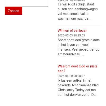
Terwijl ik dit schrijf, staat
buiten een aanhangwagen
Zoeken
vol met snoeiafval te
wachten om naar de...
Winnen of verliezen
2026-07-03 18:15:03
Sport heeft een grote plaats
in het leven van veel
mensen. Veel gebeurt er op
amateurniveau....
Waarom doet God er niets
aan?
2026-06-20 08:08:37
Ik las een artikel in het
bekende Amerikaanse blad
Christianity Today dat me
aan het denken zette. De...