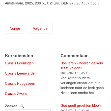
Amsterdam, 2025, 238 p., € 24,99, ISBN 978 90 4857 358 5
Vorige
Volgende
Kerkdiensten
Commentaar
Classis Groningen
Hoe leren kinderen de kerk
lief te krijgen?
Classis Leeuwarden
2026-08-01 13:45:11
Veel (groot)ouders
verlangen ernaar dat hun
Classis Hoogeveen
kinderen naar de kerk gaan.
Niet alleen omdat het...
Classis Zwolle
God geeft groei (en bloei)
Zoeken...
2026-07-18 10:22:16