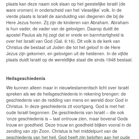
plaats kan deze naam ook slaan op het geestelijke Israël (de
ware vromen) in onderscheid van het ‘vleselijke’ volk. In de
vierde plaats is Israël de aanduiding van diegenen die bij de
Here Jezus horen. Zij zijn de kinderen van Abraham. Abraham
is hun vader, de vader van de gelovigen. Daarop duidt de
apostel Paulus als hij zegt dat er vrede en barmhartigheid is
over het Israël van God (Gal. 6:16). Dit volk is de kerk van
Christus die bestaat uit Joden die tot het geloof in de Here
Jezus zijn gekomen, en gelovigen uit de heidenen. In de vijfde
plaats duidt Israël op de wereldlijke staat die sinds 1948 bestaat.
Heilsgeschiedenis
We kunnen alleen maar in nieuwtestamentisch licht over Israël
spreken als we de heilsgeschiedenis in rekening brengen: de
geschiedenis van de redding van mens en wereld door God in
Christus. In deze geschiedenis zit voortgang. God is met het
oude Israël begonnen. De geschiedenis van Israël – die ook
‘onze geschiedenis is – laat ontrouw zien, maar bovenal Gods
trouw en goedheid. Deze trouw en goedheid blijken vooral in de
zending van zijn Zoon. Christus is het middelpunt van de
geschiedenis van het heil. God heeft zijn beloften aan het oude