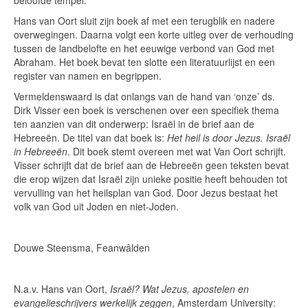
Hans van Oort sluit zijn boek af met een terugblik en nadere
overwegingen. Daarna volgt een korte uitleg over de verhouding
tussen de landbelofte en het eeuwige verbond van God met
Abraham. Het boek bevat ten slotte een literatuurlijst en een
register van namen en begrippen.
Vermeldenswaard is dat onlangs van de hand van ‘onze’ ds.
Dirk Visser een boek is verschenen over een specifiek thema
ten aanzien van dit onderwerp: Israël in de brief aan de
Hebreeën. De titel van dat boek is:
Het heil is door Jezus. Israël
in Hebreeën
. Dit boek stemt overeen met wat Van Oort schrijft.
Visser schrijft dat de brief aan de Hebreeën geen teksten bevat
die erop wijzen dat Israël zijn unieke positie heeft behouden tot
vervulling van het heilsplan van God. Door Jezus bestaat het
volk van God uit Joden en niet-Joden.
Douwe Steensma, Feanwâlden
N.a.v. Hans van Oort,
Israël? Wat Jezus, apostelen en
evangelieschrijvers werkelijk zeggen
, Amsterdam University: