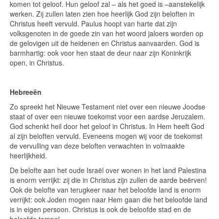
komen tot geloof. Hun geloof zal – als het goed is –aanstekelijk
werken. Zij zullen laten zien hoe heerlijk God zijn beloften in
Christus heeft vervuld. Paulus hoopt van harte dat zijn
volksgenoten in de goede zin van het woord jaloers worden op
de gelovigen uit de heidenen en Christus aanvaarden. God is
barmhartig: ook voor hen staat de deur naar zijn Koninkrijk
open, in Christus.
Hebreeën
Zo spreekt het Nieuwe Testament niet over een nieuwe Joodse
staat of over een nieuwe toekomst voor een aardse Jeruzalem.
God schenkt heil door het geloof in Christus. In Hem heeft God
al zijn beloften vervuld. Eveneens mogen wij voor de toekomst
de vervulling van deze beloften verwachten in volmaakte
heerlijkheid.
De belofte aan het oude Israël over wonen in het land Palestina
is enorm verrijkt: zij die in Christus zijn zullen de aarde beërven!
Ook de belofte van terugkeer naar het beloofde land is enorm
verrijkt: ook Joden mogen naar Hem gaan die het beloofde land
is in eigen persoon. Christus is ook de beloofde stad en de
beloofde tempel.