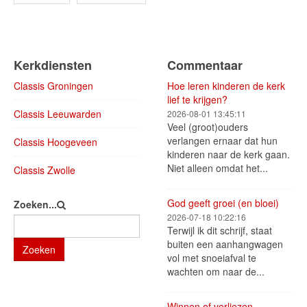
Kerkdiensten
Commentaar
Classis Groningen
Hoe leren kinderen de kerk
lief te krijgen?
Classis Leeuwarden
2026-08-01 13:45:11
Veel (groot)ouders
verlangen ernaar dat hun
Classis Hoogeveen
kinderen naar de kerk gaan.
Niet alleen omdat het...
Classis Zwolle
God geeft groei (en bloei)
Zoeken...
2026-07-18 10:22:16
Terwijl ik dit schrijf, staat
buiten een aanhangwagen
Zoeken
vol met snoeiafval te
wachten om naar de...
Winnen of verliezen