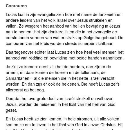
Contouren
Lucas laat in zijn evangelie zien hoe met name de farizeeën en
andere leiders van het volk Israël over Jezus struikelen en
vallen. Ze weigeren het aanbod van heil en bevrijding in Jezus
aan te nemen. Het zijn donkere lijnen die in het evangelie de
eerste tonen vormen van wat er straks op Golgotha gebeurt. De
contouren van het kruis worden steeds scherper zichtbaar.
Daartegenover echter laat Lucas zien hoe heel veel mensen het
aanbod van redding en bevrijding met beide handen aangrijpen.
Je ziet ze komen: eerst zijn het de herders, dan zijn er de
armen, en daar komen de hoeren en de tollenaars, de
Samaritanen – al die mensen die in het nette Israël veracht
werden. En dan zijn er ook de heidenen. Die heeft Lucas zelfs
allereerst op het oog.
Doordat het overgrote deel van Israël struikelt en valt over
Jezus, worden de heidenen in het licht van het heil van God
gezet.
En Lucas heeft ze zien komen, in hele stromen, uit alle volken
komen ze om te leven in het licht van God in Jezus Christus. Hij