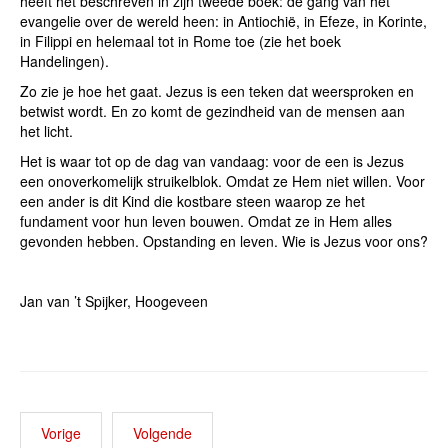
heeft het beschreven in zijn tweede boek: de gang van het
evangelie over de wereld heen: in Antiochië, in Efeze, in Korinte,
in Filippi en helemaal tot in Rome toe (zie het boek
Handelingen).
Zo zie je hoe het gaat. Jezus is een teken dat weersproken en
betwist wordt. En zo komt de gezindheid van de mensen aan
het licht.
Het is waar tot op de dag van vandaag: voor de een is Jezus
een onoverkomelijk struikelblok. Omdat ze Hem niet willen. Voor
een ander is dit Kind die kostbare steen waarop ze het
fundament voor hun leven bouwen. Omdat ze in Hem alles
gevonden hebben. Opstanding en leven. Wie is Jezus voor ons?
Jan van ’t Spijker, Hoogeveen
Vorige
Volgende