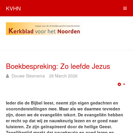
KVHN
Boekbespreking: Zo leefde Jezus
Douwe Steensma
28 March 2026
Emp
Ieder die de Bijbel leest, neemt zijn eigen gedachten en
vooronderstellingen mee. Maar als we daarmee tevreden
zijn, doen we de evangeliën tekort. De evangeliën hebben
er recht op dat wij ze nauwkeurig lezen en er goed naar
luisteren. Ze zijn geïnspireerd door de heilige Geest.
Tegelijkertijd maakt dat nauwkeurig en goed lezen en