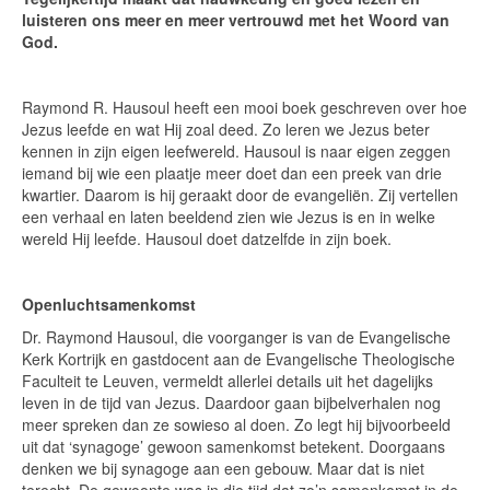
luisteren ons meer en meer vertrouwd met het Woord van
God.
Raymond R. Hausoul heeft een mooi boek geschreven over hoe
Jezus leefde en wat Hij zoal deed. Zo leren we Jezus beter
kennen in zijn eigen leefwereld. Hausoul is naar eigen zeggen
iemand bij wie een plaatje meer doet dan een preek van drie
kwartier. Daarom is hij geraakt door de evangeliën. Zij vertellen
een verhaal en laten beeldend zien wie Jezus is en in welke
wereld Hij leefde. Hausoul doet datzelfde in zijn boek.
Openluchtsamenkomst
Dr. Raymond Hausoul, die voorganger is van de Evangelische
Kerk Kortrijk en gastdocent aan de Evangelische Theologische
Faculteit te Leuven, vermeldt allerlei details uit het dagelijks
leven in de tijd van Jezus. Daardoor gaan bijbelverhalen nog
meer spreken dan ze sowieso al doen. Zo legt hij bijvoorbeeld
uit dat ‘synagoge’ gewoon samenkomst betekent. Doorgaans
denken we bij synagoge aan een gebouw. Maar dat is niet