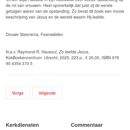
de rol van vrouwen. Heel opmerkelijk dat juist zij de eerste
getuigen waren van de opstanding. Zo bevat dit boek een mooie
beschrijving van Jezus en de wereld waarin Hij leefde.
Douwe Steensma, Feanwâlden
N.a.v. Raymond R. Hausoul,
Zo leefde Jezus,
KokBoekencentrum: Utrecht, 2025, 223 p., € 20,00, ISBN 978
90 4354 370 5
Vorige
Volgende
Kerkdiensten
Commentaar