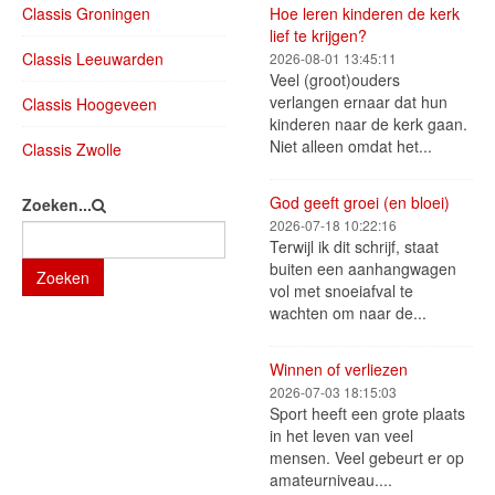
Classis Groningen
Hoe leren kinderen de kerk
lief te krijgen?
Classis Leeuwarden
2026-08-01 13:45:11
Veel (groot)ouders
verlangen ernaar dat hun
Classis Hoogeveen
kinderen naar de kerk gaan.
Niet alleen omdat het...
Classis Zwolle
God geeft groei (en bloei)
Zoeken...
2026-07-18 10:22:16
Terwijl ik dit schrijf, staat
buiten een aanhangwagen
Zoeken
vol met snoeiafval te
wachten om naar de...
Winnen of verliezen
2026-07-03 18:15:03
Sport heeft een grote plaats
in het leven van veel
mensen. Veel gebeurt er op
amateurniveau....