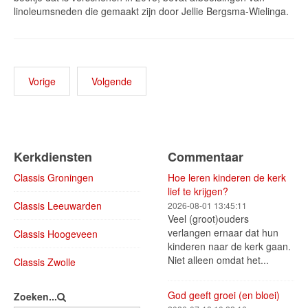
linoleumsneden die gemaakt zijn door Jellie Bergsma-Wielinga.
Vorige
Volgende
Kerkdiensten
Commentaar
Classis Groningen
Hoe leren kinderen de kerk
lief te krijgen?
Classis Leeuwarden
2026-08-01 13:45:11
Veel (groot)ouders
verlangen ernaar dat hun
Classis Hoogeveen
kinderen naar de kerk gaan.
Niet alleen omdat het...
Classis Zwolle
God geeft groei (en bloei)
Zoeken...