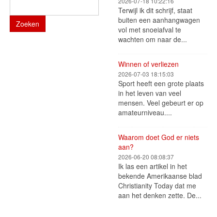
2026-07-18 10:22:16
Terwijl ik dit schrijf, staat
buiten een aanhangwagen
Zoeken
vol met snoeiafval te
wachten om naar de...
Winnen of verliezen
2026-07-03 18:15:03
Sport heeft een grote plaats
in het leven van veel
mensen. Veel gebeurt er op
amateurniveau....
Waarom doet God er niets
aan?
2026-06-20 08:08:37
Ik las een artikel in het
bekende Amerikaanse blad
Christianity Today dat me
aan het denken zette. De...