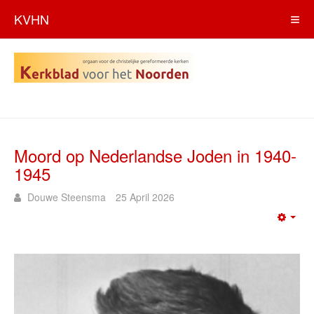
KVHN
Moord op Nederlandse Joden in 1940-
1945
Douwe Steensma
25 April 2026
Emp