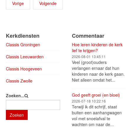
Vorige
Volgende
Kerkdiensten
Commentaar
Classis Groningen
Hoe leren kinderen de kerk
lief te krijgen?
Classis Leeuwarden
2026-08-01 13:45:11
Veel (groot)ouders
verlangen ernaar dat hun
Classis Hoogeveen
kinderen naar de kerk gaan.
Niet alleen omdat het...
Classis Zwolle
God geeft groei (en bloei)
Zoeken...
2026-07-18 10:22:16
Terwijl ik dit schrijf, staat
buiten een aanhangwagen
Zoeken
vol met snoeiafval te
wachten om naar de...