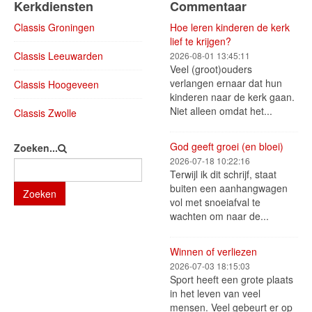
Kerkdiensten
Commentaar
Classis Groningen
Hoe leren kinderen de kerk
lief te krijgen?
Classis Leeuwarden
2026-08-01 13:45:11
Veel (groot)ouders
verlangen ernaar dat hun
Classis Hoogeveen
kinderen naar de kerk gaan.
Niet alleen omdat het...
Classis Zwolle
God geeft groei (en bloei)
Zoeken...
2026-07-18 10:22:16
Terwijl ik dit schrijf, staat
buiten een aanhangwagen
Zoeken
vol met snoeiafval te
wachten om naar de...
Winnen of verliezen
2026-07-03 18:15:03
Sport heeft een grote plaats
in het leven van veel
mensen. Veel gebeurt er op