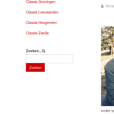
Classis Groningen
Anne
Classis Leeuwarden
Classis Hoogeveen
Classis Zwolle
Zoeken...
Zoeken
onder o