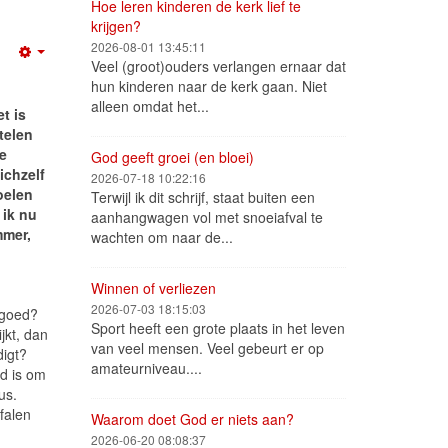
Hoe leren kinderen de kerk lief te
krijgen?
2026-08-01 13:45:11
Empty
Veel (groot)ouders verlangen ernaar dat
hun kinderen naar de kerk gaan. Niet
alleen omdat het...
t is
telen
e
God geeft groei (en bloei)
ichzelf
2026-07-18 10:22:16
oelen
Terwijl ik dit schrijf, staat buiten een
 ik nu
aanhangwagen vol met snoeiafval te
mmer,
wachten om naar de...
Winnen of verliezen
2026-07-03 18:15:03
t goed?
Sport heeft een grote plaats in het leven
jkt, dan
van veel mensen. Veel gebeurt er op
digt?
amateurniveau....
ed is om
us.
falen
Waarom doet God er niets aan?
2026-06-20 08:08:37