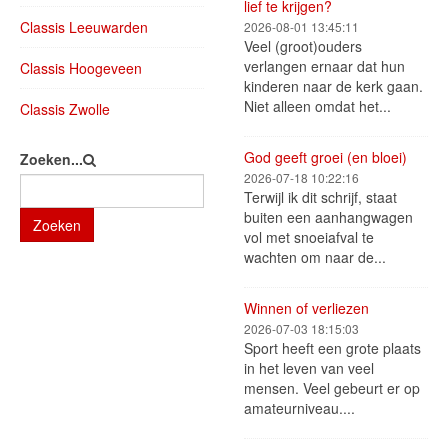
lief te krijgen?
Classis Leeuwarden
2026-08-01 13:45:11
Veel (groot)ouders
verlangen ernaar dat hun
Classis Hoogeveen
kinderen naar de kerk gaan.
Niet alleen omdat het...
Classis Zwolle
God geeft groei (en bloei)
Zoeken...
2026-07-18 10:22:16
Terwijl ik dit schrijf, staat
buiten een aanhangwagen
Zoeken
vol met snoeiafval te
wachten om naar de...
Winnen of verliezen
2026-07-03 18:15:03
Sport heeft een grote plaats
in het leven van veel
mensen. Veel gebeurt er op
amateurniveau....