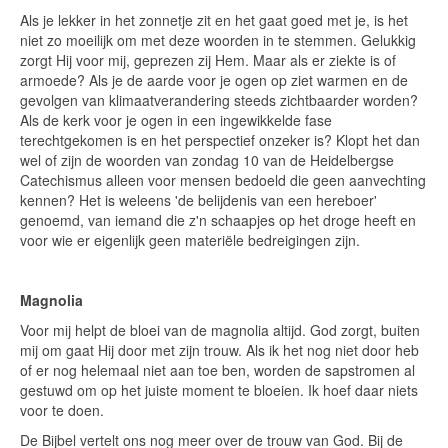
Als je lekker in het zonnetje zit en het gaat goed met je, is het
niet zo moeilijk om met deze woorden in te stemmen. Gelukkig
zorgt Hij voor mij, geprezen zij Hem. Maar als er ziekte is of
armoede? Als je de aarde voor je ogen op ziet warmen en de
gevolgen van klimaatverandering steeds zichtbaarder worden?
Als de kerk voor je ogen in een ingewikkelde fase
terechtgekomen is en het perspectief onzeker is? Klopt het dan
wel of zijn de woorden van zondag 10 van de Heidelbergse
Catechismus alleen voor mensen bedoeld die geen aanvechting
kennen? Het is weleens 'de belijdenis van een hereboer'
genoemd, van iemand die z'n schaapjes op het droge heeft en
voor wie er eigenlijk geen materiële bedreigingen zijn.
Magnolia
Voor mij helpt de bloei van de magnolia altijd. God zorgt, buiten
mij om gaat Hij door met zijn trouw. Als ik het nog niet door heb
of er nog helemaal niet aan toe ben, worden de sapstromen al
gestuwd om op het juiste moment te bloeien. Ik hoef daar niets
voor te doen.
De Bijbel vertelt ons nog meer over de trouw van God. Bij de