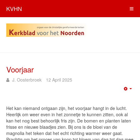
KVHN
Voorjaar
J. Oosterbroek
12 April 2025
Emp
Het kan niemand ontgaan zijn, het voorjaar hangt in de lucht.
Heerlijk om weer even in het zonnetje te kunnen zitten, ook al
kan het nog best behoorlijk fris zijn. De bomen en planten laten
frisse en nieuwe blaadjes zien. Bij ons is de bloei van de
magnolia het teken dat het echt richting warmer weer gaat.
Prachtig om het proces van knop tot bloem van dag tot dag mee