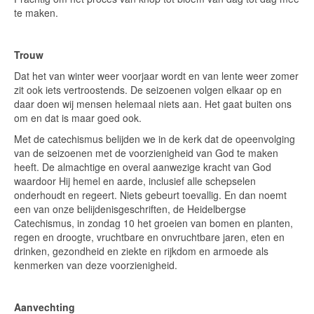
te maken.
Trouw
Dat het van winter weer voorjaar wordt en van lente weer zomer
zit ook iets vertroostends. De seizoenen volgen elkaar op en
daar doen wij mensen helemaal niets aan. Het gaat buiten ons
om en dat is maar goed ook.
Met de catechismus belijden we in de kerk dat de opeenvolging
van de seizoenen met de voorzienigheid van God te maken
heeft. De almachtige en overal aanwezige kracht van God
waardoor Hij hemel en aarde, inclusief alle schepselen
onderhoudt en regeert. Niets gebeurt toevallig. En dan noemt
een van onze belijdenisgeschriften, de Heidelbergse
Catechismus, in zondag 10 het groeien van bomen en planten,
regen en droogte, vruchtbare en onvruchtbare jaren, eten en
drinken, gezondheid en ziekte en rijkdom en armoede als
kenmerken van deze voorzienigheid.
Aanvechting