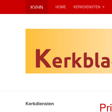
KVHN
HOME
KERKDIENSTEN
Pr
Kerkdiensten