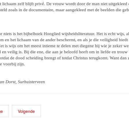
 lichaam zelf blijft privé. De vrouw wordt door de man niet uitgekleed 
steld zoals in de documentaire, maar aangekleed met de beelden die geb
r niets is het bijbelboek Hooglied wijsheidsliteratuur. Het is echt wijs, al
am en het lichaam van de ander beschermt, en als je die veiligheid biedt
et is wijs om het meest intieme te delen met diegene bij wie je zeker we
 en veilig is. Bij die ene, die aan je beloofd heeft om in liefde en trouw b
totdat de dood scheiding brengt of totdat Christus terugkomt. Want dan z
 voorbij zijn.
Jan Dorst, Surhuisterveen
ge
Volgende