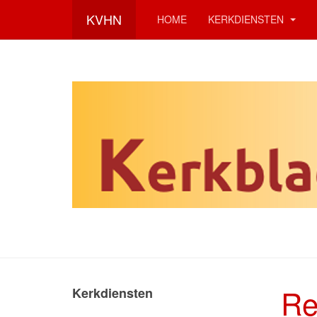
KVHN
HOME
KERKDIENSTEN
Re
Kerkdiensten