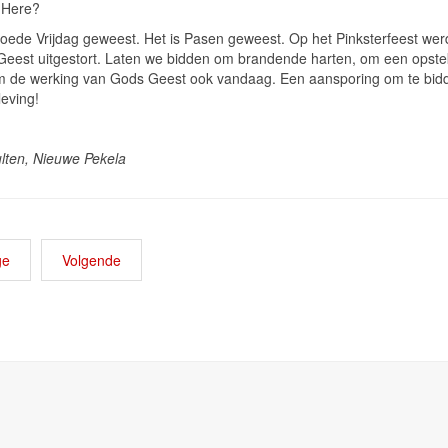
 Here?
Goede Vrijdag geweest. Het is Pasen geweest. Op het Pinksterfeest wer
 Geest uitgestort. Laten we bidden om brandende harten, om een opst
m de werking van Gods Geest ook vandaag. Een aansporing om te bi
leving!
ulten, Nieuwe Pekela
ge
Volgende