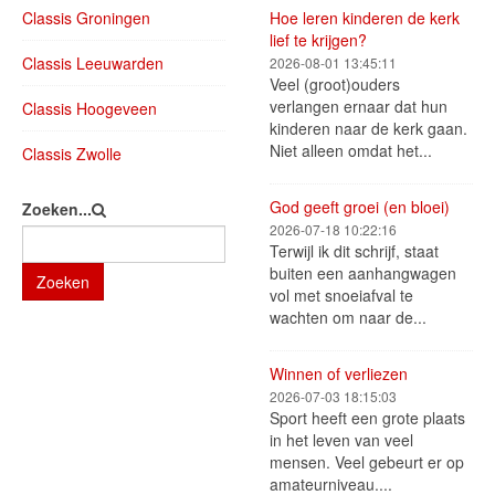
Classis Groningen
Hoe leren kinderen de kerk
lief te krijgen?
Classis Leeuwarden
2026-08-01 13:45:11
Veel (groot)ouders
verlangen ernaar dat hun
Classis Hoogeveen
kinderen naar de kerk gaan.
Niet alleen omdat het...
Classis Zwolle
God geeft groei (en bloei)
Zoeken...
2026-07-18 10:22:16
Terwijl ik dit schrijf, staat
buiten een aanhangwagen
Zoeken
vol met snoeiafval te
wachten om naar de...
Winnen of verliezen
2026-07-03 18:15:03
Sport heeft een grote plaats
in het leven van veel
mensen. Veel gebeurt er op
amateurniveau....