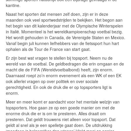
kantine.
Naast het sporten dat mensen zelf doen, zijn er in deze
maanden ook veel sportwedstrijden te bekijken. Het begon aan
het begin van dit kalenderjaar met de Olympische Winterspelen
in Italië. Momenteel is het wereldkampioenschap voetbal bezig.
Het wordt gehouden in Canada, de Verenigde Staten en Mexico.
Vanaf begin juli kunnen liefhebbers van de fietssport hun hart
ophalen als de Tour de France van start gaat.
Er zijn best wat vragen te stellen bij topsport. Neem nu de
wereld van de voetbal. De geldbedragen die erin omgaan en de
macht die de FIFA (Wereldvoetbalbond) heeft, zijn enorm.
Daarnaast roept zo’n enorm evenement als een WK of een EK
ook allerlei vragen op over politiek en over sociale
gerechtigheid. En ook de druk die er op topsporters ligt is
enorm.
Meer en meer komt er aandacht voor het mentale welzijn van
topsporters. Hoe gaan ze op een goede manier om met de
enorme druk die er is om te presteren. Alles draait om
presteren. Dat geldt trouwens niet alleen voor topsport. Dat
geldt al snel als je een spelletje gaat doen. De uitdrukking