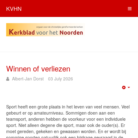
KVHN
Winnen of verliezen
Albert-Jan Dorst
03 July 2026
Emp
Sport heeft een grote plaats in het leven van veel mensen. Veel
gebeurt er op amateurniveau. Sommigen doen aan een
teamsport, anderen hebben de voorkeur voor een individuele
sport. Niet alleen degene die sport, maar ook de ouder(s). Er
moet gereden, gekeken en gewassen worden. En er wordt bij
sommige sporten natuurlijk ook een bijdrage gevraagd in de