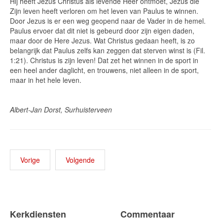
Hij heeft Jezus Christus als levende Heer ontmoet, Jezus die
Zijn leven heeft verloren om het leven van Paulus te winnen.
Door Jezus is er een weg geopend naar de Vader in de hemel.
Paulus ervoer dat dit niet is gebeurd door zijn eigen daden,
maar door de Here Jezus. Wat Christus gedaan heeft, is zo
belangrijk dat Paulus zelfs kan zeggen dat sterven winst is (Fil.
1:21). Christus is zijn leven! Dat zet het winnen in de sport in
een heel ander daglicht, en trouwens, niet alleen in de sport,
maar in het hele leven.
Albert-Jan Dorst, Surhuisterveen
Vorige
Volgende
Kerkdiensten
Commentaar