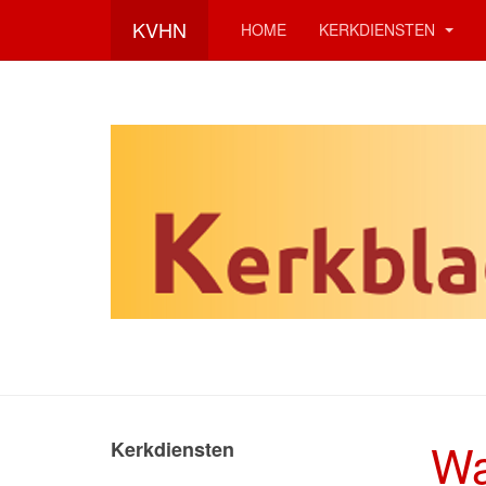
KVHN
HOME
KERKDIENSTEN
Wa
Kerkdiensten