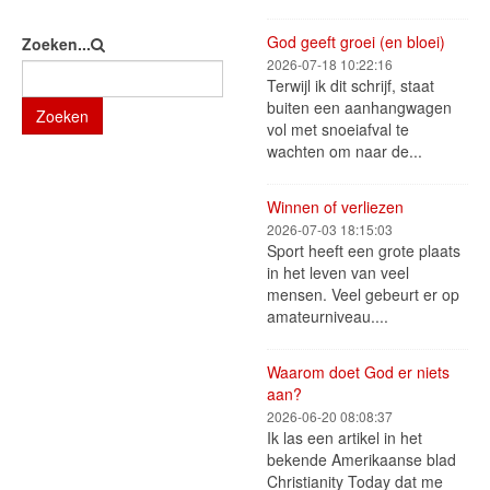
God geeft groei (en bloei)
Zoeken...
2026-07-18 10:22:16
Terwijl ik dit schrijf, staat
buiten een aanhangwagen
Zoeken
vol met snoeiafval te
wachten om naar de...
Winnen of verliezen
2026-07-03 18:15:03
Sport heeft een grote plaats
in het leven van veel
mensen. Veel gebeurt er op
amateurniveau....
Waarom doet God er niets
aan?
2026-06-20 08:08:37
Ik las een artikel in het
bekende Amerikaanse blad
Christianity Today dat me