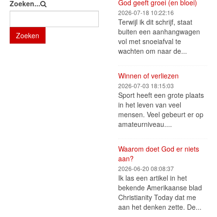
God geeft groei (en bloei)
Zoeken...
2026-07-18 10:22:16
Terwijl ik dit schrijf, staat
buiten een aanhangwagen
Zoeken
vol met snoeiafval te
wachten om naar de...
Winnen of verliezen
2026-07-03 18:15:03
Sport heeft een grote plaats
in het leven van veel
mensen. Veel gebeurt er op
amateurniveau....
Waarom doet God er niets
aan?
2026-06-20 08:08:37
Ik las een artikel in het
bekende Amerikaanse blad
Christianity Today dat me
aan het denken zette. De...