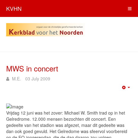
KVHN
MWS in concert
M.E.
03 July 2009
Emp
Vrijdag 12 juni was het zover: Michael W. Smith trad op in het
Gelredrome. 12.000 mensen bezochten dit concert. Een
gedeelte van het stadion was afgezet, maar dit gedeelte was
dan ook goed gevuld. Het Gelredome was sfeervol voorbereid
op de EO-jongerendag, die de dag daarop zou volgen.