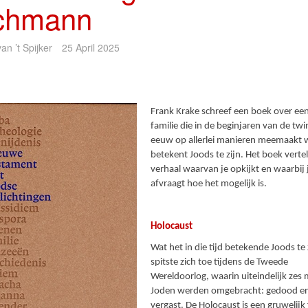
chmann
an ’t Spijker
25 April 2025
Frank Krake schreef een boek over ee
familie die in de beginjaren van de twi
eeuw op allerlei manieren meemaakt 
betekent Joods te zijn. Het boek verte
verhaal waarvan je opkijkt en waarbij j
afvraagt hoe het mogelijk is.
Holocaust
Wat het in die tijd betekende Joods te 
spitste zich toe tijdens de Tweede
Wereldoorlog, waarin uiteindelijk zes 
Joden werden omgebracht: gedood e
vergast. De Holocaust is een gruwelijk 