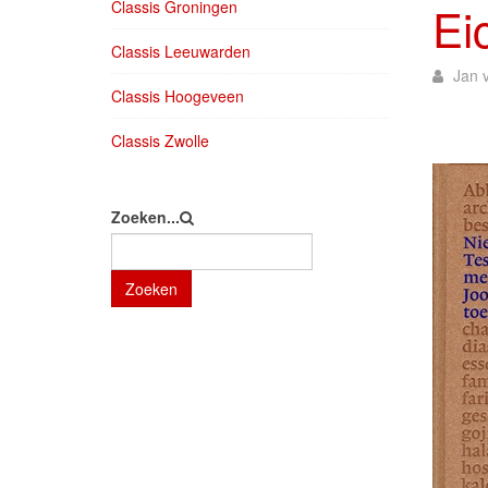
Classis Groningen
Ei
Classis Leeuwarden
Jan v
Classis Hoogeveen
Classis Zwolle
Zoeken...
Zoeken